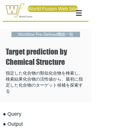
World Fusion Web Site
World Fusion
Workflow Pre-Defined機能一覧
Target prediction by
Chemical Structure
指定した化合物の類似化合物を検索し、
検索結果化合物の活性値から、最初に指
定した化合物のターゲット候補を探索す
る
● Query
● Output