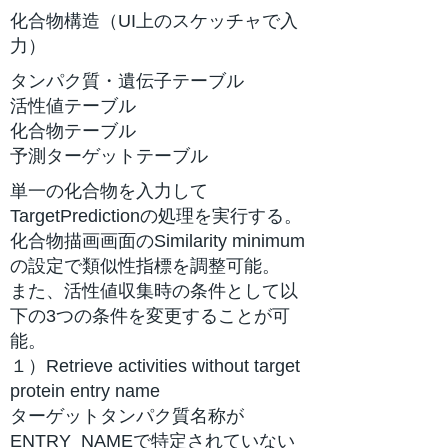
化合物構造（UI上のスケッチャで入
力）
タンパク質・遺伝子テーブル
活性値テーブル
化合物テーブル
予測ターゲットテーブル
単一の化合物を入力して
TargetPredictionの処理を実行する。
化合物描画画面のSimilarity minimum
の設定で類似性指標を調整可能。
また、活性値収集時の条件として以
下の3つの条件を変更することが可
能。
１）Retrieve activities without target
protein entry name
ターゲットタンパク質名称が
ENTRY_NAMEで特定されていない