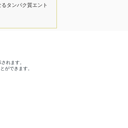
となるタンパク質エント
で表示されます。
ことができます。