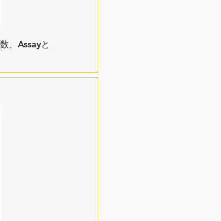
、
数、Assayと