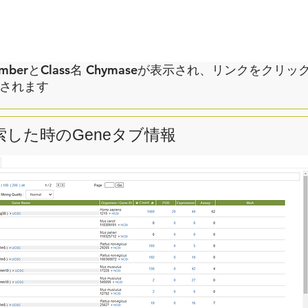
umberとClass名 Chymaseが表示され、リンクをク
示されます
検索した時のGeneタブ情報