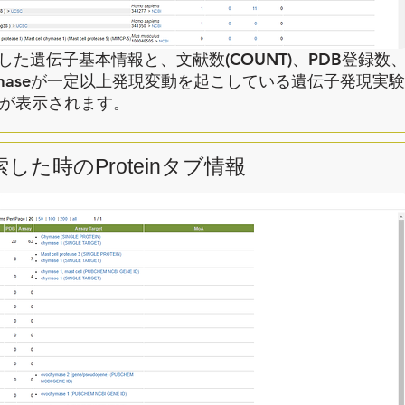
トした遺伝子基本情報と、文献数(COUNT)、PDB登録数
（Chymaseが一定以上発現変動を起こしている遺伝子発現実験
）が表示されます。
索した時のProteinタブ情報