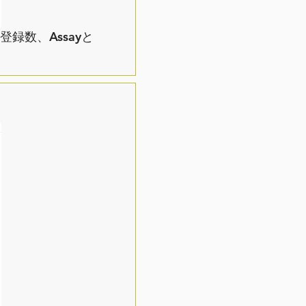
録数、Assayと