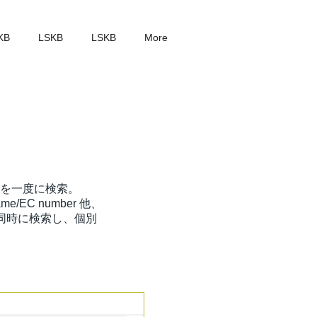
KB
LSKB
LSKB
More
t を一度に検索。
 Name/EC number 他、
t を同時に検索し、個別