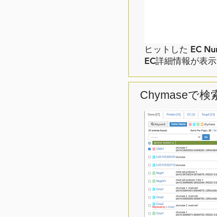
ヒットした EC N
EC詳細情報が表
Chymaseで