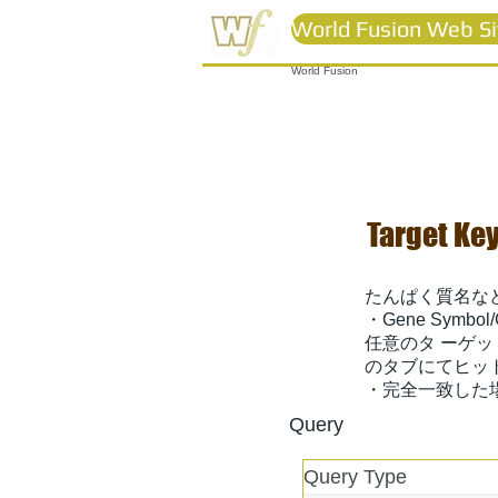
World Fusion Web Si
World Fusion
Target Ke
たんぱく質名など
・Gene Symbol/G
任意のタ ーゲット
のタブにてヒッ
・完全一致した場合
Query
Query Type