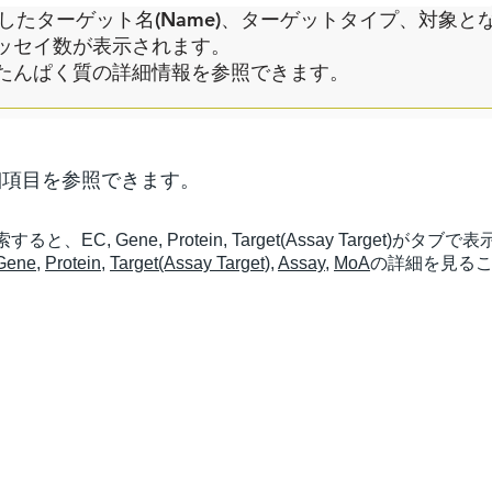
ットしたターゲット名(Name)、ターゲットタイプ、対象
ッセイ数が表示されます。
たんぱく質の詳細情報を参照できます。
詳細項目を参照できます。
EC, Gene, Protein, Target(Assay Target)がタブ
Gene
,
Protein
,
Target(Assay Target)
,
Assay
,
MoA
の詳細を見る