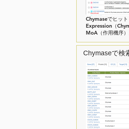
Chymaseでヒッ
Expression
MoA（作用機序
Chymaseで検