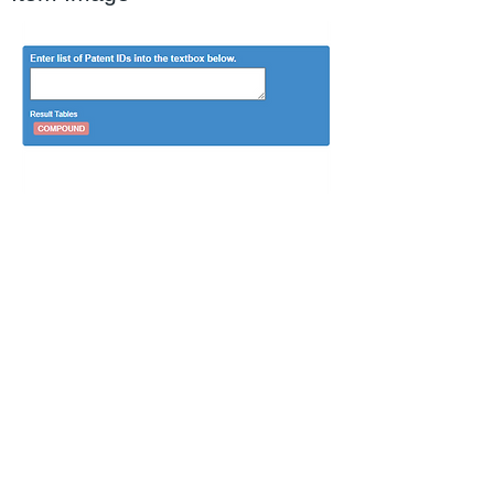
Previous
Next