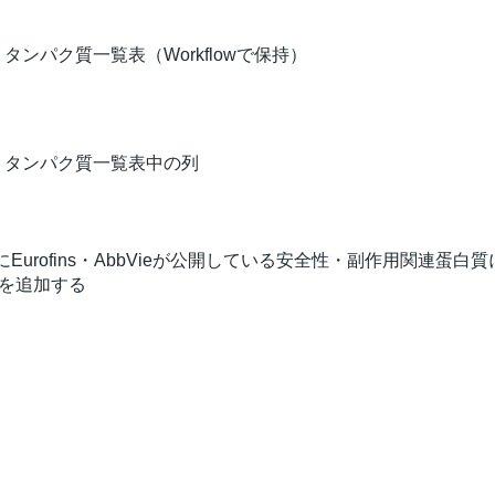
タンパク質一覧表（Workflowで保持）
・タンパク質一覧表中の列
urofins・AbbVieが公開している安全性・副作用関連蛋白
列を追加する