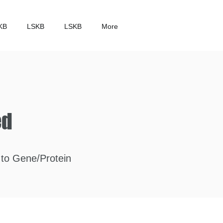
KB
LSKB
LSKB
More
ed
 to Gene/Protein