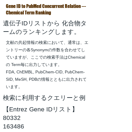
Gene ID to PubMed Concurrent Relation ---
Chemical Term Ranking
遺伝子IDリストから 化合物タ
ームのランキングします。
文献の共起情報の検索において、通常は、エ
ントリーの各Synonymの件数を合わせてし
ていますが、ここでの検索手法はChemical
の Term毎に出力しています。
FDA, ChEMBL, PubChem-CID, PubChem-
SID, MeSH, PDBの情報とともに出力されて
います。
検索に利用するクエリーと例
【Entrez Gene IDリスト】
80332
163486